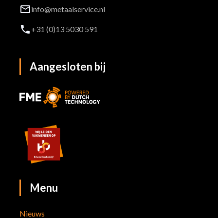
info@metaalservice.nl
+31 (0)13 5030 591
Aangesloten
bij
Menu
Nieuws