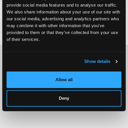
provide social media features and to analyse our traffic.
VERZENDEN
We also share information about your use of our site with
our social media, advertising and analytics partners who
may combine it with other information that you’ve
provided to them or that they’ve collected from your use
of their services.
Show details
Allow all
Deny