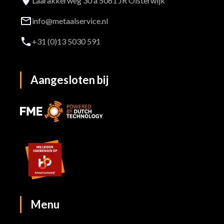
Laarakkerweg 30 a 5061 JR Oisterwijk
info@metaalservice.nl
+31 (0)13 5030 591
Aangesloten
bij
Menu