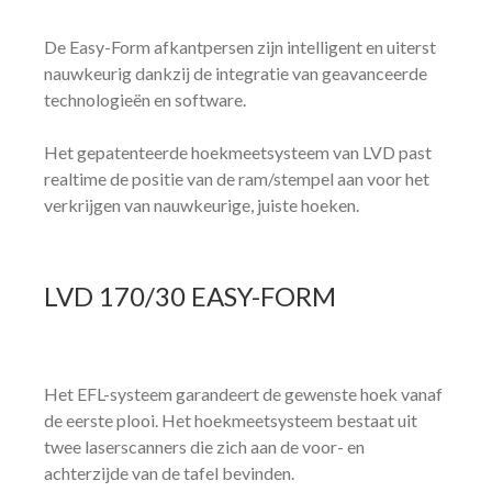
De Easy-Form afkantpersen zijn intelligent en uiterst
nauwkeurig dankzij de integratie van geavanceerde
technologieën en software.
Het gepatenteerde hoekmeetsysteem van LVD past
realtime de positie van de ram/stempel aan voor het
verkrijgen van nauwkeurige, juiste hoeken.
LVD
170/30
EASY-FORM
Het EFL-systeem garandeert de gewenste hoek vanaf
de eerste plooi. Het hoekmeetsysteem bestaat uit
twee laserscanners die zich aan de voor- en
achterzijde van de tafel bevinden.