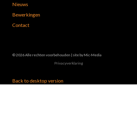
Nieuws
Bewerkingen
Contact
©
2026
Alle rechten voorbehouden | site by
Mic-Media
Privacyverklaring
Back to desktop version